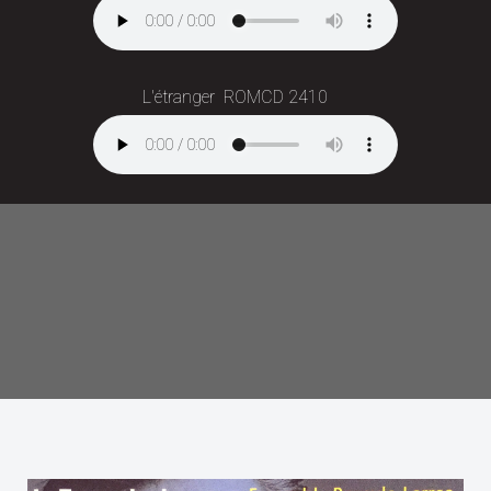
L'étranger ROMCD 2410