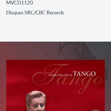
MVCD1120
Disques SRC/CBC Records