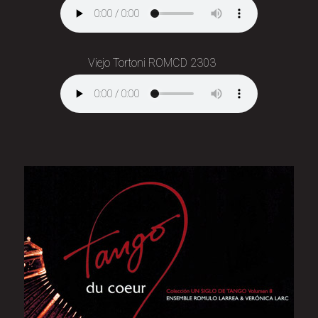
Viejo Tortoni ROMCD 2303